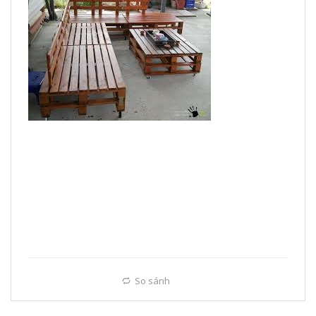
So sánh