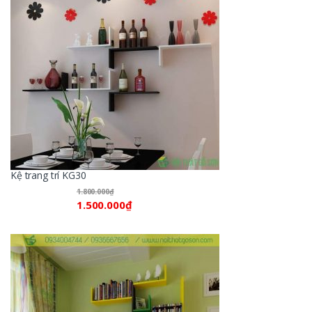
Kệ trang trí KG30
1.800.000
₫
1.500.000
₫