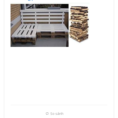
So sánh