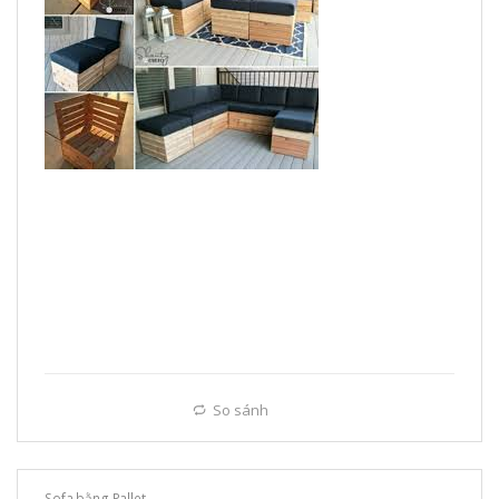
So sánh
Sofa bằng Pallet