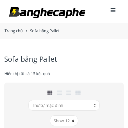
Skip to navigation
Skip to content
Trang chủ
Sofa bằng Pallet
Sofa bằng Pallet
Hiển thị tất cả 15 kết quả