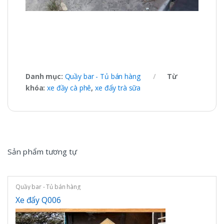
Danh mục:
Quầy bar - Tủ bán hàng
Từ
khóa:
xe đầy cà phê
,
xe đẩy trà sữa
Sản phẩm tương tự
Quầy bar - Tủ bán hàng
Xe đẩy Q006