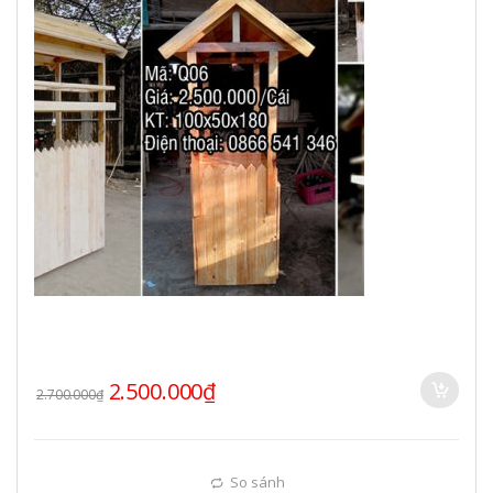
2.500.000
₫
2.700.000
₫
So sánh