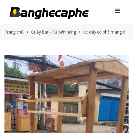
Skip to navigation
Skip to content
Trang chủ
Quầy bar - Tủ bán hàng
Xe đẩy cà phê mang đi