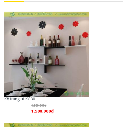
Kệ trang trí KG30
1.800.000
₫
1.500.000
₫