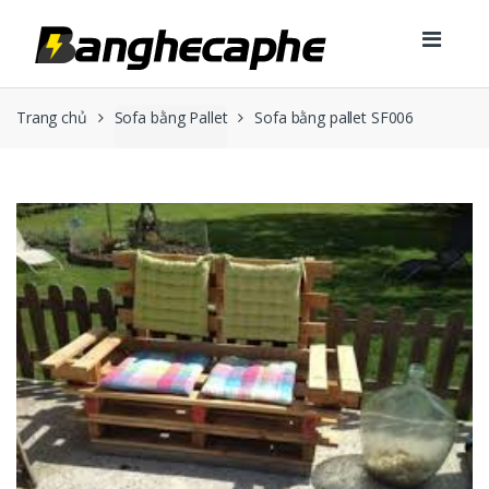
Skip to navigation
Skip to content
Trang chủ
Sofa bằng Pallet
Sofa bằng pallet SF006