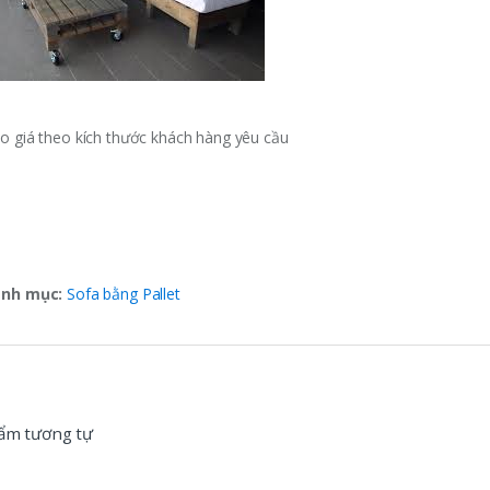
o giá theo kích thước khách hàng yêu cầu
nh mục:
Sofa bằng Pallet
ẩm tương tự