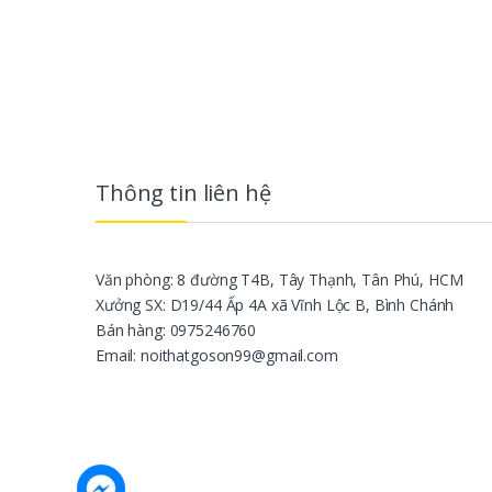
Thông tin liên hệ
Văn phòng: 8 đường T4B, Tây Thạnh, Tân Phú, HCM
Xưởng SX: D19/44 Ấp 4A xã Vĩnh Lộc B, Bình Chánh
Bán hàng: 0975246760
Email: noithatgoson99@gmail.com