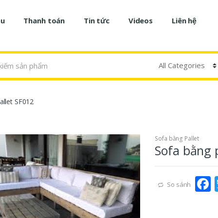
ệu
Thanh toán
Tin tức
Videos
Liên hệ
allet SF012
Sofa bằng Pallet
Sofa bằng 
So sánh